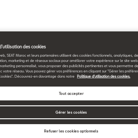
d'utilisation des cookies
web, SEAT Maroc et leurs partenaires utilisent des cookies fonctionnels, analytiques, d
tion, marketing et de réseaux sociaux pour améliorer votre expérience sur le site we
marketing personnalisé, vous proposer des publicités pertinentes et vous permettre d
c votre réseau. Vous pouvez gérer vos préférences en cliquant sur "Gérer les préfére
cookies". Découvrez-en davantage dans notre
Politique d'utilisation des cookies.
Tout accepter
Gérer les cookies
Refuser les cookies optionnels