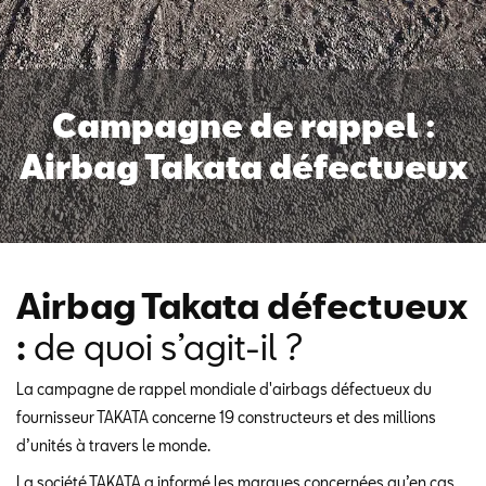
Campagne de rappel :
Airbag Takata défectueux
Airbag Takata défectueux
:
de quoi s’agit-il ?
La campagne de rappel mondiale d'airbags défectueux du
fournisseur TAKATA concerne 19 constructeurs et des millions
d’unités à travers le monde.
La société TAKATA a informé les marques concernées qu’en cas