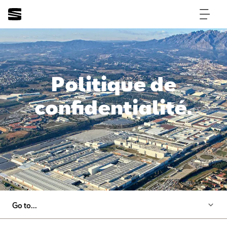
Politique de
confidentialité.
Go to...