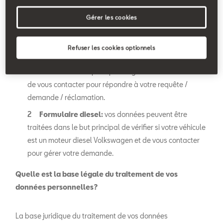
caractère personnel que vous avez fournies, ainsi que
d'autres données à caractère personnel auxquelles SEAT
Gérer les cookies
pourrait avoir accès en utilisant les formulaires suivants:
Refuser les cookies optionnels
Formulaire de contact:
vos données peuvent être
traitées dans le but principal de gérer votre demande et
de vous contacter pour répondre à votre requête /
demande / réclamation.
Formulaire diesel:
vos données peuvent être
traitées dans le but principal de vérifier si votre véhicule
est un moteur diesel Volkswagen et de vous contacter
pour gérer votre demande.
Quelle est la base légale du traitement de vos
données personnelles?
La base juridique du traitement de vos données