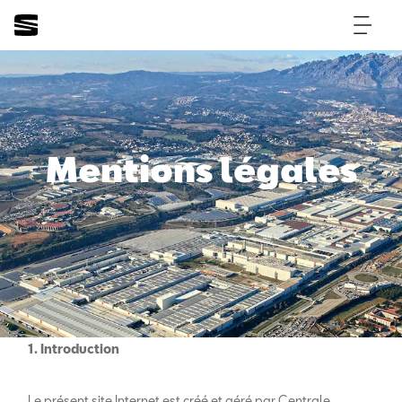
Mentions légales
1. Introduction
Le présent site Internet est créé et géré par Centrale