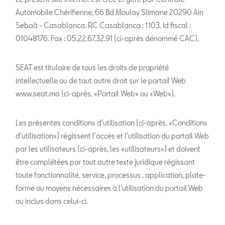
Automobile Chérifienne, 66 Bd Moulay Slimane 20290 Ain
Sebaâ - Casablanca. RC Casablanca : 1103. Id fiscal :
01048176. Fax : 05.22.67.32.91 (ci-après dénommé CAC).
SEAT est titulaire de tous les droits de propriété
intellectuelle ou de tout autre droit sur le portail Web
www.seat.ma (ci-après, «Portail Web» ou «Web»).
Les présentes conditions d'utilisation (ci-après, «Conditions
d'utilisation») régissent l'accès et l'utilisation du portail Web
par les utilisateurs (ci-après, les «utilisateurs») et doivent
être complétées par tout autre texte juridique régissant
toute fonctionnalité, service, processus , application, plate-
forme ou moyens nécessaires à l'utilisation du portail Web
ou inclus dans celui-ci.