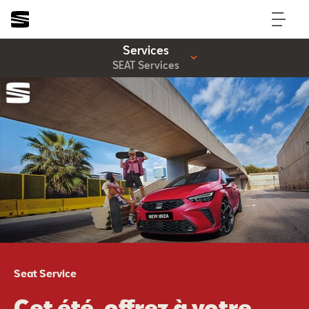
Services
SEAT Services
Seat Service
Cet été, offrez à votre