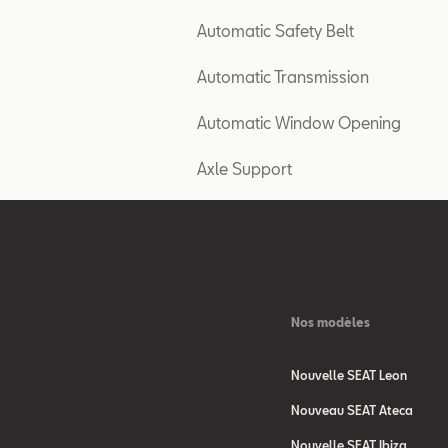
Automatic Safety Belt
Automatic Transmission
Automatic Window Opening
Axle Support
Nos modèles
Nouvelle SEAT Leon
Nouveau SEAT Ateca
Nouvelle SEAT Ibiza