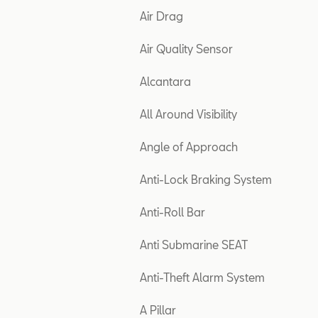
Air Drag
Air Quality Sensor
Alcantara
All Around Visibility
Angle of Approach
Anti-Lock Braking System
Anti-Roll Bar
Anti Submarine SEAT
Anti-Theft Alarm System
A Pillar