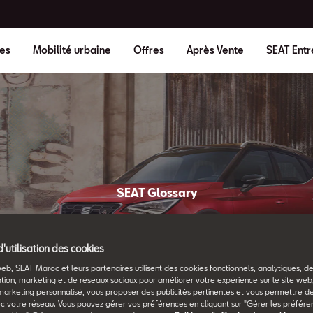
es
Mobilité urbaine
Offres
Après Vente
SEAT Entr
SEAT Glossary
All the details.
d'utilisation des cookies
web, SEAT Maroc et leurs partenaires utilisent des cookies fonctionnels, analytiques, d
tion, marketing et de réseaux sociaux pour améliorer votre expérience sur le site we
marketing personnalisé, vous proposer des publicités pertinentes et vous permettre d
c votre réseau. Vous pouvez gérer vos préférences en cliquant sur "Gérer les préfére