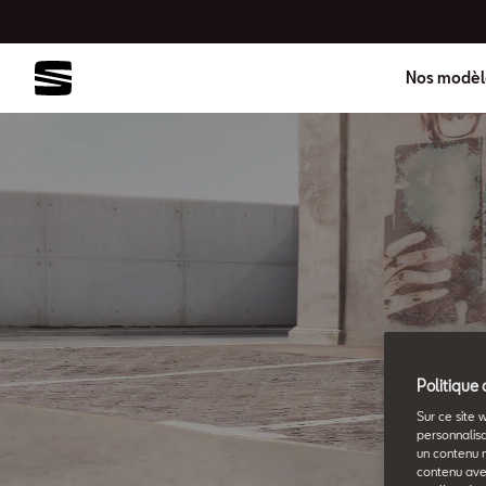
Nos modèl
Politique 
Sur ce site 
personnalisa
un contenu 
contenu ave