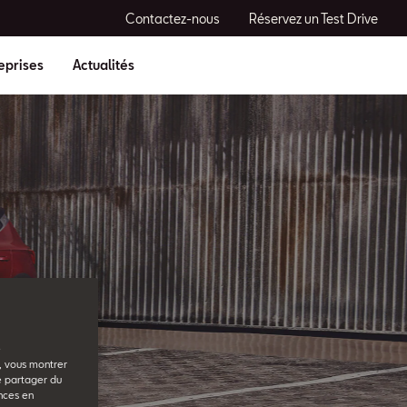
Contactez-nous
Réservez un Test Drive
eprises
Actualités
e
b, vous montrer
e partager du
nces en