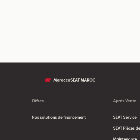
Morocco
SEAT MAROC
Offres
Après Vente
Nos solutions de financement
SEAT Service
SEAT Pièces d
Maintenance