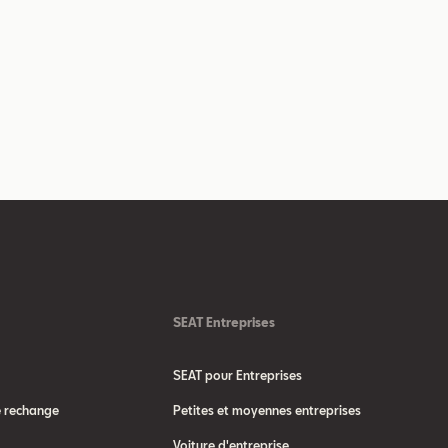
SEAT Entreprises
SEAT pour Entreprises
e rechange
Petites et moyennes entreprises
Voiture d'entreprise