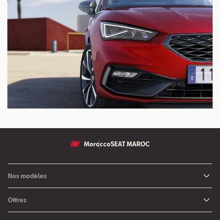
Morocco
SEAT MAROC
Nos modèles
Nouvelle SEAT Leon
Offres
Nouveau SEAT Ateca
Nos solutions de financement