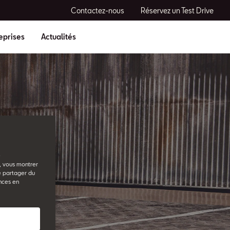
Contactez-nous
Réservez un Test Drive
eprises
Actualités
e
b, vous montrer
e partager du
nces en