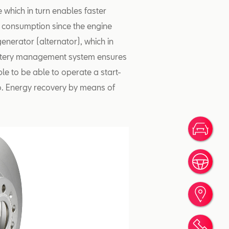
 which in turn enables faster
el consumption since the engine
enerator (alternator), which in
 battery management system ensures
able to be able to operate a start-
too. Energy recovery by means of
Votr
Rése
Trou
Rend