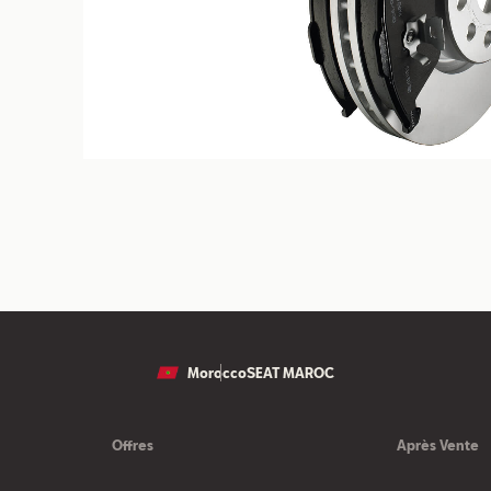
Morocco
SEAT MAROC
Offres
Après Vente