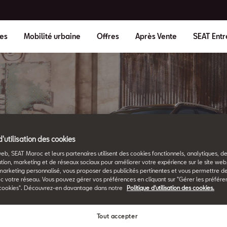
es
Mobilité urbaine
Offres
Après Vente
SEAT Entr
d'utilisation des cookies
SEAT Glossary
web, SEAT Maroc et leurs partenaires utilisent des cookies fonctionnels, analytiques, d
All the details.
tion, marketing et de réseaux sociaux pour améliorer votre expérience sur le site we
marketing personnalisé, vous proposer des publicités pertinentes et vous permettre d
c votre réseau. Vous pouvez gérer vos préférences en cliquant sur "Gérer les préfére
cookies". Découvrez-en davantage dans notre
Politique d'utilisation des cookies.
Tout accepter