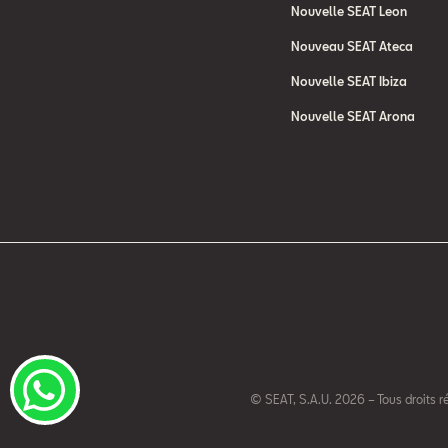
Nouvelle SEAT Leon
Nouveau SEAT Ateca
Nouvelle SEAT Ibiza
Nouvelle SEAT Arona
© SEAT, S.A.U. 2026 – Tous droits r