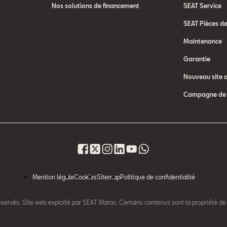
Nos solutions de financement
SEAT Service
SEAT Pièces d
Maintenance
Garantie
Nouveau site 
Campagne de 
Mention légale
Cookies
Sitemap
Politique de confidentialité
éservés. Site web exploité par SEAT Maroc. Certains contenus sont la propriété de