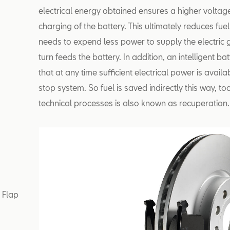
electrical energy obtained ensures a higher voltage
charging of the battery. This ultimately reduces fu
needs to expend less power to supply the electric g
turn feeds the battery. In addition, an intelligent
that at any time sufficient electrical power is avail
stop system. So fuel is saved indirectly this way, 
technical processes is also known as recuperation.
r Flap