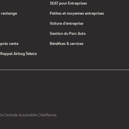
SEAT pour Entreprises
e rechange
Petites et moyennes entreprises
Voiture d'entreprise
Gestion du Parc Auto
après vente
Bénéfices & services
Rappel Airbag Takata
 la Centrale Automobile Chérifienne.