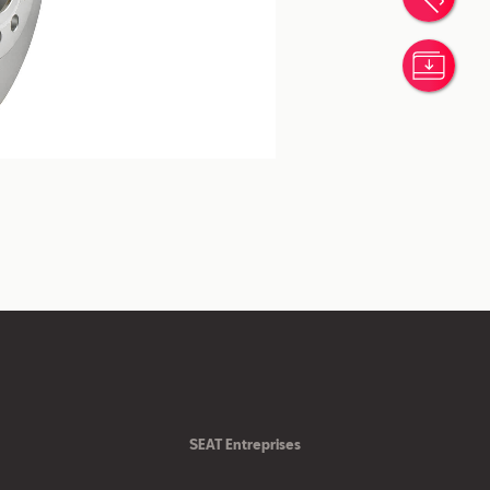
Simu
SEAT Entreprises