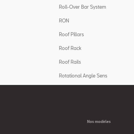
Roll-Over Bar System
RON
Roof Pillars
Roof Rack
Roof Rails
Rotational Angle Sens
Nos modèles