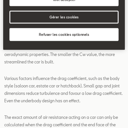
Search
Gérer les cookies
Drag coefficient
Refuser les cookies optionnels
The drag coefficient is often expressed as its scientific
abbreviation: Cw. It’s usually used in connection with a car’s
aerodynamic properties. The smaller the Cw value, the more
streamlined the car is built.
Various factors influence the drag coefficient, such as the body
style (saloon car, estate car or hatchback). Small gap and joint
dimensions reduce turbulence and favour a low drag coefficient.
Even the underbody design has an effect.
The exact amount of air resistance acting on a car can only be
calculated when the drag coefficient and the end face of the