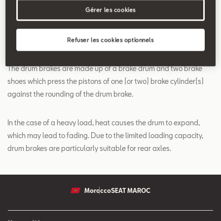
Search
Gérer les cookies
Drum brakes
Refuser les cookies optionnels
The drum brakes are made up of a brake drum and two brake
shoes which press the pistons of one (or two) brake cylinder(s)
against the rounding of the drum brake.
In the case of a heavy load, heat causes the drum to expand,
which may lead to fading. Due to the limited loading capacity,
drum brakes are particularly suitable for rear axles.
Morocco
SEAT MAROC