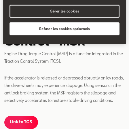
Search
Gérer les cookies
Engine Drag Torque
Refuser les cookies optionnels
Control - MSR
Engine Drag Torque Control (MSR) is a function integrated in the
Traction Control System (TCS).
If the accelerator is released or depressed abruptly on icy roads,
the drive wheels may experience slippage. Using sensors in the
antilock braking system, the MSR registers the slippage and
selectively accelerates to restore stable driving conditions.
Link to TCS