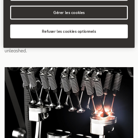
Search
Gérer les cookies
Power
Refuser les cookies optionnels
Engine power is the speed at which the energy in fuel is
unleashed.